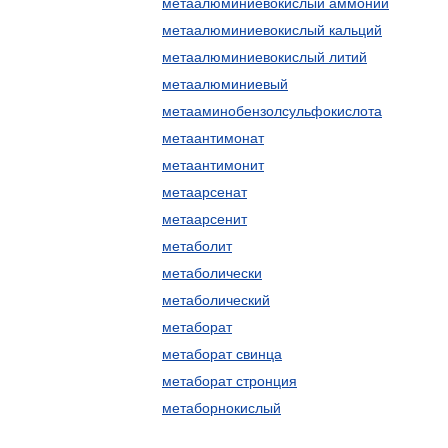
метаалюминиевокислый аммоний
метаалюминиевокислый кальций
метаалюминиевокислый литий
метаалюминиевый
метааминобензолсульфокислота
метаантимонат
метаантимонит
метаарсенат
метаарсенит
метаболит
метаболически
метаболический
метаборат
метаборат свинца
метаборат стронция
метаборнокислый